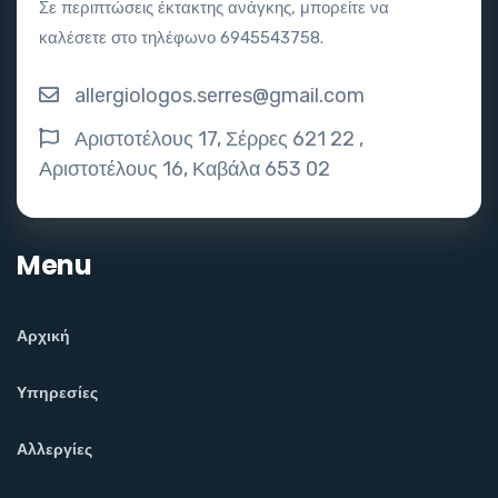
Σε περιπτώσεις έκτακτης ανάγκης, μπορείτε να
καλέσετε στο τηλέφωνο 6945543758.
allergiologos.serres@gmail.com
Αριστοτέλους 17, Σέρρες 621 22 ,
Αριστοτέλους 16, Καβάλα 653 02
Menu
Αρχική
Υπηρεσίες
Αλλεργίες