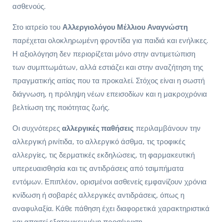
ασθενούς.
Στο ιατρείο του
Αλλεργιολόγου Μέλλιου Αναγνώστη
παρέχεται ολοκληρωμένη φροντίδα για παιδιά και ενήλικες.
Η αξιολόγηση δεν περιορίζεται μόνο στην αντιμετώπιση
των συμπτωμάτων, αλλά εστιάζει και στην αναζήτηση της
πραγματικής αιτίας που τα προκαλεί. Στόχος είναι η σωστή
διάγνωση, η πρόληψη νέων επεισοδίων και η μακροχρόνια
βελτίωση της ποιότητας ζωής.
Οι συχνότερες
αλλεργικές παθήσεις
περιλαμβάνουν την
αλλεργική ρινίτιδα, το αλλεργικό άσθμα, τις τροφικές
αλλεργίες, τις δερματικές εκδηλώσεις, τη φαρμακευτική
υπερευαισθησία και τις αντιδράσεις από τσιμπήματα
εντόμων. Επιπλέον, ορισμένοι ασθενείς εμφανίζουν χρόνια
κνίδωση ή σοβαρές αλλεργικές αντιδράσεις, όπως η
αναφυλαξία. Κάθε πάθηση έχει διαφορετικά χαρακτηριστικά
και απαιτεί εξατομικευμένη προσέγγιση.