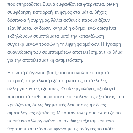
που επηρεάζεται. Συχνά εμφανίζονται φτέρνισμα, ρινική
συμφόρηση, καταρροή, κνησμός στα μάτια, βήχας,
δύσπνοια ή συριγμός. Άλλοι ασθενείς παρουσιάζουν
εξανθήματα, κνίδωση, κνησμό ή οίδημα, ενώ ορισμένοι
εκδηλώνουν συμπτώματα μετά την κατανάλωση
συγκεκριμένων τροφών ή τη λήψη φαρμάκων. Η έγκαιρη
αναγνώριση των συμπτωμάτων αποτελεί σημαντικό βήμα
για την αποτελεσματική αντιμετώπιση.
Η σωστή διάγνωση βασίζεται στο αναλυτικό ιατρικό
ιστορικό, στην κλινική εξέταση και στις κατάλληλες
αλλεργιολογικές εξετάσεις. Ο αλλεργιολόγος αξιολογεί
προσεκτικά κάθε περιστατικό και επιλέγει τις εξετάσεις που
χρειάζονται, όπως δερματικές δοκιμασίες ή ειδικές
αιματολογικές εξετάσεις. Με αυτόν τον τρόπο εντοπίζει το
υπεύθυνο αλλεργιογόνο και σχεδιάζει εξατομικευμένο
θεραπευτικό πλάνο σύμφωνα με τις ανάγκες του κάθε