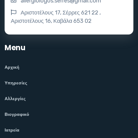
allergiologos.serres@gmail.com
Αριστοτέλους 17, Σέρρες 621 22 ,
Αριστοτέλους 16, Καβάλα 653 02
Menu
Αρχική
Υπηρεσίες
Αλλεργίες
Βιογραφικό
Ιατρεία