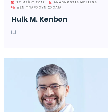
27 ΜΑΪ́ΟΥ 2019
ANAGNOSTIS MELLIOS
ΔΕΝ ΥΠΆΡΧΟΥΝ ΣΧΌΛΙΑ
Hulk M. Kenbon
[…]