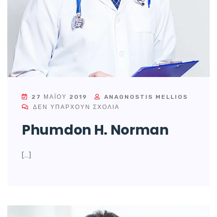
27 ΜΑΪ́ΟΥ 2019
ANAGNOSTIS MELLIOS
ΔΕΝ ΥΠΆΡΧΟΥΝ ΣΧΌΛΙΑ
Phumdon H. Norman
[…]