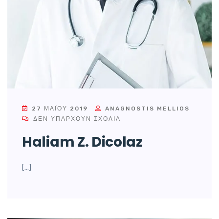
27 ΜΑΪ́ΟΥ 2019
ANAGNOSTIS MELLIOS
ΔΕΝ ΥΠΆΡΧΟΥΝ ΣΧΌΛΙΑ
Haliam Z. Dicolaz
[…]