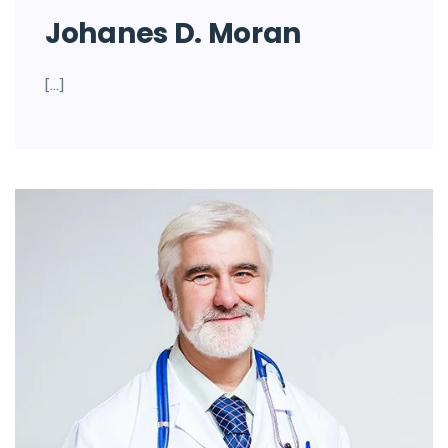
Johanes D. Moran
[…]