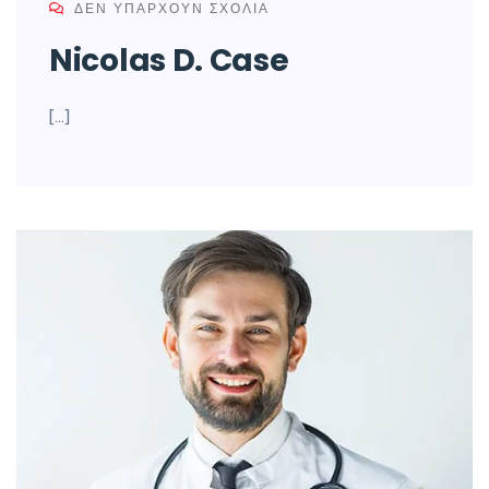
ΔΕΝ ΥΠΆΡΧΟΥΝ ΣΧΌΛΙΑ
Nicolas D. Case
[…]